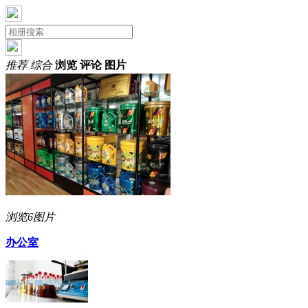
推荐
综合
浏览
评论
图片
浏览
6图片
办公室