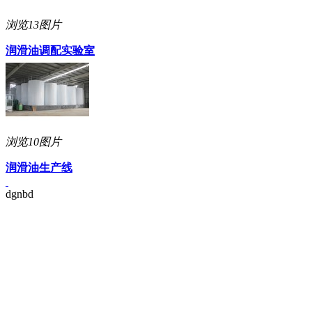
浏览
13图片
润滑油调配实验室
浏览
10图片
润滑油生产线
dgnbd